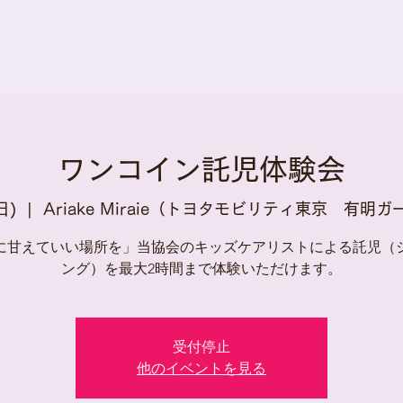
ワンコイン託児体験会
日)
  |  
Ariake Miraie（トヨタモビリティ東京 有明
に甘えていい場所を」当協会のキッズケアリストによる託児（
ング）を最大2時間まで体験いただけます。
受付停止
他のイベントを見る