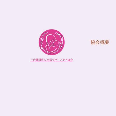
協会概要
一般社団法人
​ 全国マザーズケア協会