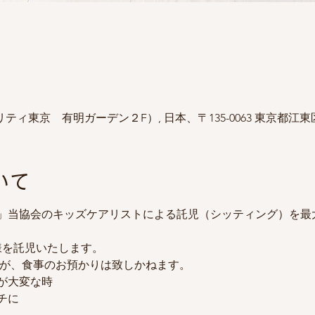
タモビリティ東京 有明ガーデン２F）, 日本、〒135-0063 東京都
いて
」当協会のキッズケアリストによる託児（シッティング）を最
様を託児いたします。
すが、食事のお預かりは致しかねます。
が大変な時
チに