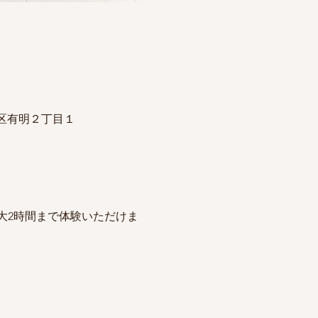
江東区有明２丁目１
大2時間まで体験いただけま