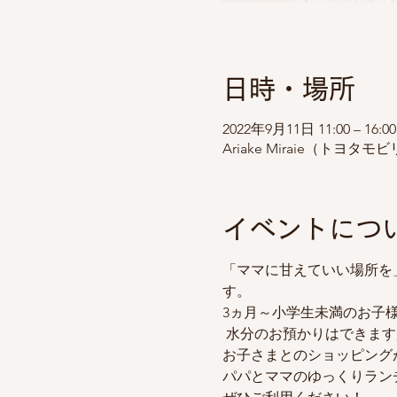
日時・場所
2022年9月11日 11:00 – 16:00
Ariake Miraie（トヨ
イベントにつ
「ママに甘えていい場所を
す。
3ヵ月～小学生未満のお子
 水分のお預かりはできま
お子さまとのショッピング
パパとママのゆっくりラン