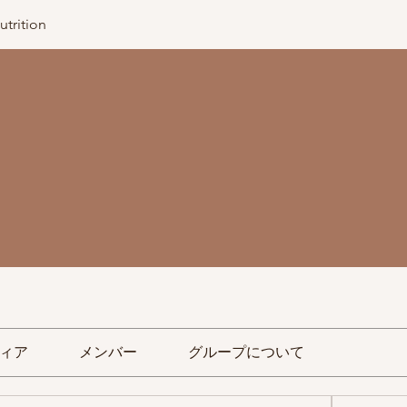
utrition
ィア
メンバー
グループについて