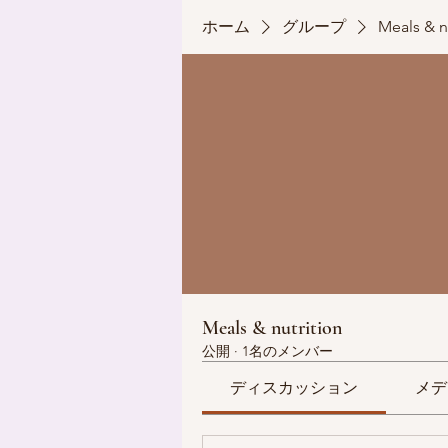
ホーム
グループ
Meals & n
Meals & nutrition
公開
·
1名のメンバー
ディスカッション
メデ