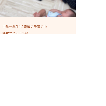
中学一年生12歳娘の子育て中
得意なこと : 裁縫。
受け入れ条件
最寄り駅から1.5時間以内の場所
時間は9時から18時までの間でサポートさ
せていただきます。18時以降もご要望があ
りましたら時間調整させていただきますの
でお気軽にご相談下さい。
今すぐ予約