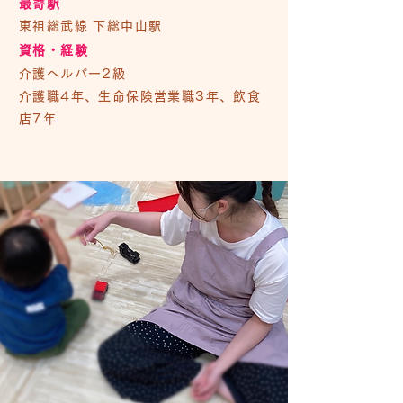
最寄駅
東祖総武線 下総中山駅
資格・経験
介護ヘルパー2級
介護職4年、生命保険営業職3年、飲食
店7年