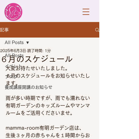
記事
All Posts
2025年6月3日
読了時間: 1分
All Posts
６月のスケジュール
イベント
大変お待たせいたしました。
６月のスケジュールをお知らせいたし
ブログ
ます。
養成講座開講のお知らせ
雨が多い時期ですが、雨でも濡れない
有明ガーデンのキッズルームやマンマ
ルームをご活用くださいませ。
mamma-room有明ガーデン店は、
生後３ヶ月の赤ちゃんを１時間からお